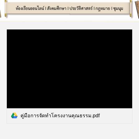
ห้องเรียนออนไลน์ I สังคมศึกษา I ประวัติศาสตร์ I กฎหมาย I ชุมนุม
คู่มือการจัดทำโครงงานคุณธรรม.pdf